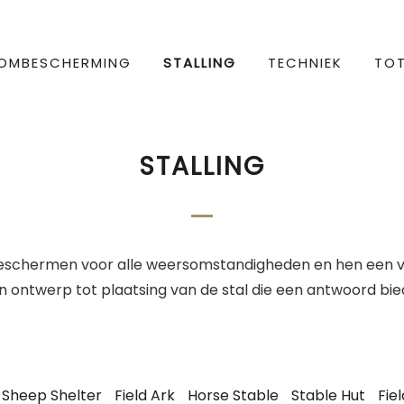
OMBESCHERMING
STALLING
TECHNIEK
TO
STALLING
 beschermen voor alle weersomstandigheden en hen een ve
van ontwerp tot plaatsing van de stal die een antwoord bi
Sheep Shelter
Field Ark
Horse Stable
Stable Hut
Fie